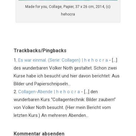
Made for you, Collage, Papier, 37 x 26 cm, 2014, (c)
hehocra
Trackbacks/Pingbacks
Es war einmal. (Serie: Collagen) | h e h o c r a
- […]
des wunderbaren Volker Noth gestaltet. Schon zwei
Kurse habe ich besucht und hier davon berichtet: Aus
Bilder und Papierschnipseln…
Collagen-Abende | h e h o c r a
- […] den
wunderbaren Kurs “Collagentechnik: Bilder zaubern”
von Volker Noth besucht. (Hier mein Bericht vom
letzten Kurs.) An mehreren Abenden…
Kommentar absenden