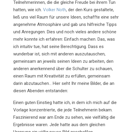
Teilnehmerinnen, die die gleiche Freude bei ihrem Tun
hatten, wie ich.
Volker Noth
, der den Kurs gestaltete,
ließ uns viel Raum für unsere Ideen, schaffte eine sehr
angenehme Atmosphäre und gab uns hilfreiche Tipps
und Anregungen. Dies und noch vieles andere schöne
mehr konnte ich erfahren: Einfach machen. Das, was
ich intuitiv tue, hat seine Berechtigung. Dass es
wunderbar ist, sich mit anderen auszutauschen,
gemeinsam an jeweils seinen Ideen zu arbeiten, den
anderen anerkennend über die Schulter zu schauen,
einen Raum mit Kreativität zu erfüllen, gemeinsam
darin abzutauchen… Hier seht Ihr meine Bilder, die an
diesen Abenden entstanden:
Einen guten Einstieg hatte ich, in dem ich mich auf die
Vorlage konzentrierte, die jede Teilnehmerin bekam.
Faszinierend war am Ende zu sehen, wie vielfältig die
Ergebnisse waren. Jede hatte aus dem gleichen