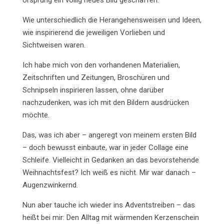
Ursprung ein völlig neues Bild geschaffen.
Wie unterschiedlich die Herangehensweisen und Ideen,
wie inspirierend die jeweiligen Vorlieben und
Sichtweisen waren.
Ich habe mich von den vorhandenen Materialien,
Zeitschriften und Zeitungen, Broschüren und
Schnipseln inspirieren lassen, ohne darüber
nachzudenken, was ich mit den Bildern ausdrücken
möchte.
Das, was ich aber – angeregt von meinem ersten Bild
– doch bewusst einbaute, war in jeder Collage eine
Schleife. Vielleicht in Gedanken an das bevorstehende
Weihnachtsfest? Ich weiß es nicht. Mir war danach –
Augenzwinkernd.
Nun aber tauche ich wieder ins Adventstreiben – das
heißt bei mir: Den Alltag mit wärmenden Kerzenschein