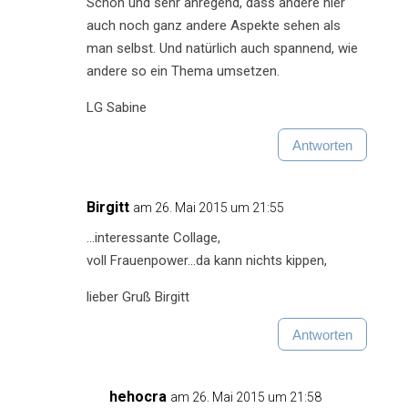
Schön und sehr anregend, dass andere hier
auch noch ganz andere Aspekte sehen als
man selbst. Und natürlich auch spannend, wie
andere so ein Thema umsetzen.
LG Sabine
Antworten
Birgitt
am 26. Mai 2015 um 21:55
…interessante Collage,
voll Frauenpower…da kann nichts kippen,
lieber Gruß Birgitt
Antworten
hehocra
am 26. Mai 2015 um 21:58