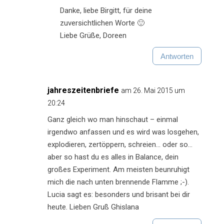
Danke, liebe Birgitt, für deine
zuversichtlichen Worte 🙂
Liebe Grüße, Doreen
Antworten
jahreszeitenbriefe
am 26. Mai 2015 um
20:24
Ganz gleich wo man hinschaut – einmal
irgendwo anfassen und es wird was losgehen,
explodieren, zertöppern, schreien… oder so…
aber so hast du es alles in Balance, dein
großes Experiment. Am meisten beunruhigt
mich die nach unten brennende Flamme ;-).
Lucia sagt es: besonders und brisant bei dir
heute. Lieben Gruß Ghislana