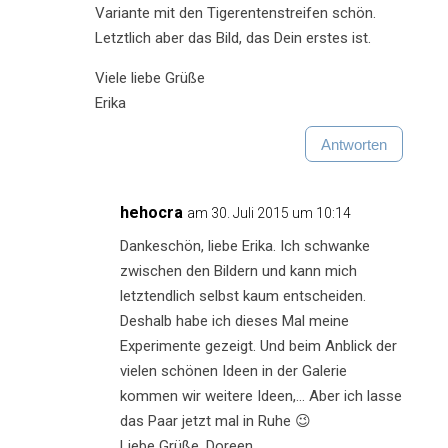
Variante mit den Tigerentenstreifen schön.
Letztlich aber das Bild, das Dein erstes ist.
Viele liebe Grüße
Erika
Antworten
hehocra
am 30. Juli 2015 um 10:14
Dankeschön, liebe Erika. Ich schwanke
zwischen den Bildern und kann mich
letztendlich selbst kaum entscheiden.
Deshalb habe ich dieses Mal meine
Experimente gezeigt. Und beim Anblick der
vielen schönen Ideen in der Galerie
kommen wir weitere Ideen,… Aber ich lasse
das Paar jetzt mal in Ruhe 😉
Liebe Grüße, Doreen