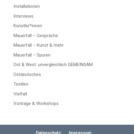
Installationen
Interviews
Künstler*innen
Mauerfall – Gespräche
Mauerfall – Kunst & mehr
Mauerfall – Spuren
Ost & West: unvergleichlich GEMEINSAM
Ostdeutsches
Textiles
Vielfalt
Vorträge & Workshops
Datenschutz
Impressum