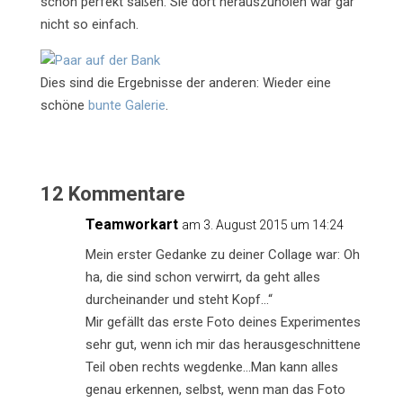
schon perfekt saßen. Sie dort herauszuholen war gar
nicht so einfach.
Dies sind die Ergebnisse der anderen: Wieder eine
schöne
bunte Galerie
.
12 Kommentare
Teamworkart
am 3. August 2015 um 14:24
Mein erster Gedanke zu deiner Collage war: Oh
ha, die sind schon verwirrt, da geht alles
durcheinander und steht Kopf…“
Mir gefällt das erste Foto deines Experimentes
sehr gut, wenn ich mir das herausgeschnittene
Teil oben rechts wegdenke…Man kann alles
genau erkennen, selbst, wenn man das Foto