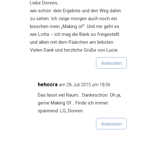
Liebe Doreen,
wie schön: dein Ergebnis und den Weg dahin
zu sehen. Ich zeige morgen auch noch ein
bisschen mein „Making of“. Und mir geht es
wie Lotta – ich mag die Bank so freigestellt
und allein mit dem Päärchen am liebsten.
Vielen Dank und herzliche Grüße von Lucia
Antworten
hehocra
am 28. Juli 2015 um 18:06
Das lässt viel Raum… Dankeschön. Oh ja,
gerne Making Of… Finde ich immer
spannend. LG, Doreen
Antworten