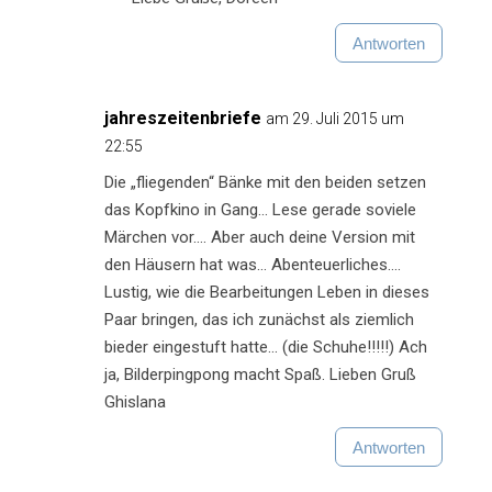
Antworten
jahreszeitenbriefe
am 29. Juli 2015 um
22:55
Die „fliegenden“ Bänke mit den beiden setzen
das Kopfkino in Gang… Lese gerade soviele
Märchen vor…. Aber auch deine Version mit
den Häusern hat was… Abenteuerliches….
Lustig, wie die Bearbeitungen Leben in dieses
Paar bringen, das ich zunächst als ziemlich
bieder eingestuft hatte… (die Schuhe!!!!!) Ach
ja, Bilderpingpong macht Spaß. Lieben Gruß
Ghislana
Antworten