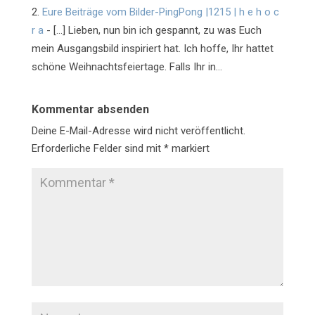
Eure Beiträge vom Bilder-PingPong |1215 | h e h o c
r a
- […] Lieben, nun bin ich gespannt, zu was Euch
mein Ausgangsbild inspiriert hat. Ich hoffe, Ihr hattet
schöne Weihnachtsfeiertage. Falls Ihr in…
Kommentar absenden
Deine E-Mail-Adresse wird nicht veröffentlicht.
Erforderliche Felder sind mit
*
markiert