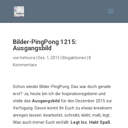
Bilder-PingPong 1215:
Ausgangsbild
von
hehocra
|
Dez. 1, 2015
|
Blogaktionen
|
8
Kommentare
Schon wieder Bilder-PingPong. Das war doch gerade
erst? Ja, heute bin ich die Inspirationsgeberin und
stelle das
Ausgangsbild
für den Dezember 2015 zur
Verfügung. Davon könnt Ihr Euch zu etwas kreativem
anregen lassen: bearbeitet, schreibt, klebt, malt, legt…
Was auch immer Euch einfällt.
Legt los. Habt Spaß.