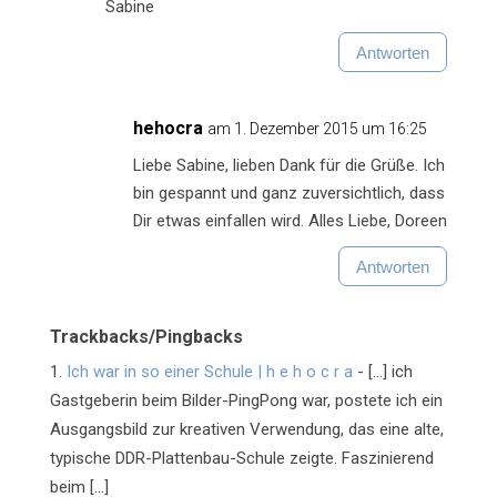
Sabine
Antworten
hehocra
am 1. Dezember 2015 um 16:25
Liebe Sabine, lieben Dank für die Grüße. Ich
bin gespannt und ganz zuversichtlich, dass
Dir etwas einfallen wird. Alles Liebe, Doreen
Antworten
Trackbacks/Pingbacks
Ich war in so einer Schule | h e h o c r a
- […] ich
Gastgeberin beim Bilder-PingPong war, postete ich ein
Ausgangsbild zur kreativen Verwendung, das eine alte,
typische DDR-Plattenbau-Schule zeigte. Faszinierend
beim […]