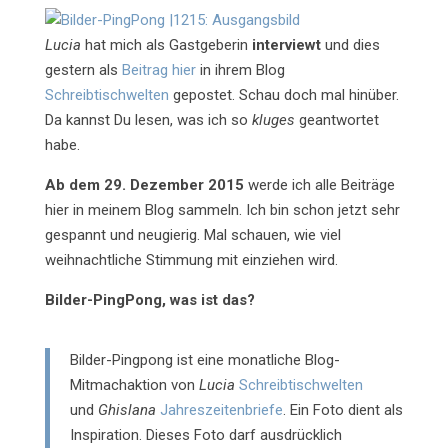
Lucia
hat mich als Gastgeberin
interviewt
und dies
gestern als
Beitrag hier
in ihrem Blog
Schreibtischwelten
gepostet. Schau doch mal hinüber.
Da kannst Du lesen, was ich so
kluges
geantwortet
habe.
Ab dem 29. Dezember 2015
werde ich alle Beiträge
hier in meinem Blog sammeln. Ich bin schon jetzt sehr
gespannt und neugierig. Mal schauen, wie viel
weihnachtliche Stimmung mit einziehen wird.
Bilder-PingPong, was ist das?
Bilder-Pingpong ist eine monatliche Blog-
Mitmachaktion von
Lucia
Schreibtischwelten
und
Ghislana
Jahreszeitenbriefe
. Ein Foto dient als
Inspiration. Dieses Foto darf ausdrücklich