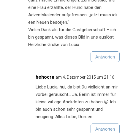
ganz frische Erinnerungen. Zum Beispiel, wie
eine Frau erzählte, der Hund habe den
Adventskalender aufjefressen: „jetzt muss ick
een Neuen besorjen.“
Vielen Dank als für die Gastgeberschaft – ich
bin gespannt, was dieses Bild in uns auslöst.
Herzliche Grüße von Lucia
Antworten
hehocra
am 4. Dezember 2015 um 21:16
Liebe Lucia, hui, da bist Du vielleicht an mir
vorbei gerauscht… Ja, Berlin ist immer für
kleine witzige Anekdoten zu haben 😉 Ich
bin auch schon sehr gespannt und
neugierig. Alles Liebe, Doreen
Antworten