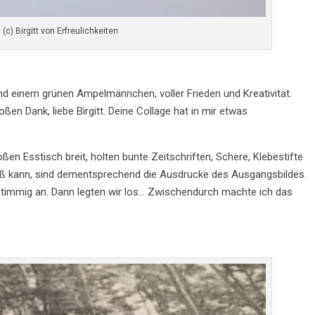
 (c) Birgitt von Erfreulichkeiten
und einem grünen Ampelmännchen, voller Frieden und Kreativität.
en Dank, liebe Birgitt. Deine Collage hat in mir etwas
n Esstisch breit, holten bunte Zeitschriften, Schere, Klebestifte
eiß kann, sind dementsprechend die Ausdrucke des Ausgangsbildes.
 stimmig an. Dann legten wir los… Zwischendurch machte ich das