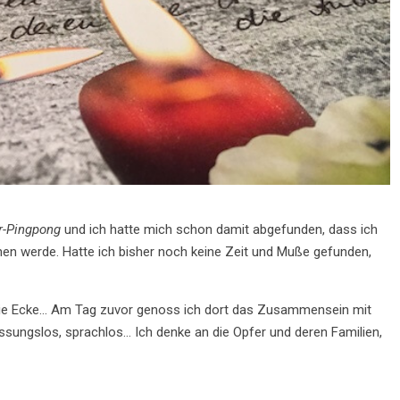
r-Pingpong
und ich hatte mich schon damit abgefunden, dass ich
n werde. Hatte ich bisher noch keine Zeit und Muße gefunden,
die Ecke… Am Tag zuvor genoss ich dort das Zusammensein mit
assungslos, sprachlos… Ich denke an die Opfer und deren Familien,