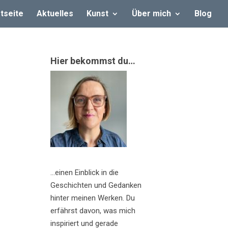
tseite
Aktuelles
Kunst
Über mich
Blog
Hier bekommst du…
…einen Einblick in die
Geschichten und Gedanken
hinter meinen Werken. Du
erfährst davon, was mich
inspiriert und gerade