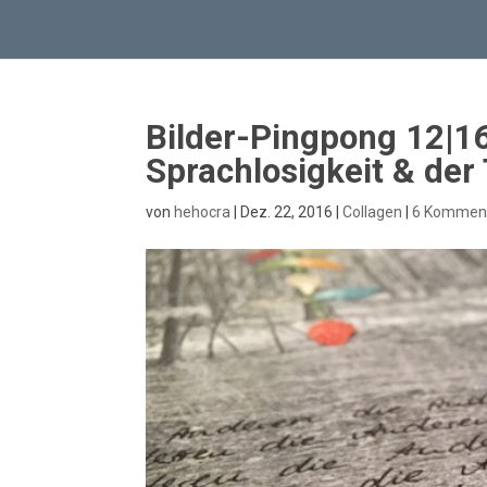
Bilder-Pingpong 12|16
Sprachlosigkeit & der
von
hehocra
|
Dez. 22, 2016
|
Collagen
|
6 Kommen