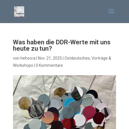
Was haben die DDR-Werte mit uns
heute zu tun?
von
hehocra
|
Nov. 21, 2025
|
Ostdeutsches
,
Vorträge &
Workshops
|
0 Kommentare