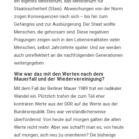
ein eigenes Ministerium, das Ministerium für
Staatssicherheit (Stasi). Abweichungen von der Norm
zogen Konsequenzen nach sich – bis hin zum
Gefängnis und zur Ausbürgerung. Der Staat wollte
Menschen, die gehorsam sind. Diese negativen
Prägungen zeigen sich in den Lebensrealitäten vieler
Menschen, selbst Jahrzehnte später. Und sie werden
auch unreflektiert an die nachfolgenden Generationen
weitergegeben.
Wie war das mit den Werten nach dem
Mauerfall und der Wiedervereinigung?
Mit dem Fall der Berliner Mauer 1989 trat ein radikaler
Wandel ein. Plötzlich trafen die zum Teil eher
konträren Werte aus der DDR auf die Werte aus der
Bundesrepublik. Dies war verständlicherweise
überfordernd. Von heute auf morgen galten die alten
Werte nicht mehr. Aber wie schafft man es, von heute
auf morgen, sich neu zu orientieren? Die bisherige