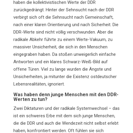
haben die kollektivistischen Werte der DDR
zurückgedrängt. Hinter der Sehnsucht nach der DDR
verbirgt sich oft die Sehnsucht nach Gemeinschaft,
nach einer klaren Orientierung und nach Sicherheit. Die
DDR-Werte sind nicht völlig verschwunden. Aber die
radikale Abkehr führte zu einem Werte-Vakuum, zu
massiver Unsicherheit, die sich in den Menschen
eingegraben haben. Da stoßen unweigerlich einfache
Antworten und ein klares Schwarz-Weiß-Bild auf
offene Türen. Viel zu lange wurden die Ängste und
Unsicherheiten, ja mitunter die Existenz ostdeutscher
Lebensrealitäten, ignoriert.
Was haben denn junge Menschen mit den DDR-
Werten zu tun?
Zwei Diktaturen und der radikale Systemwechsel – das
ist ein schweres Erbe mit dem sich junge Menschen,
die die DDR und auch die Wendezeit nicht selbst erlebt
haben, konfrontiert werden. Oft fühlen sie sich