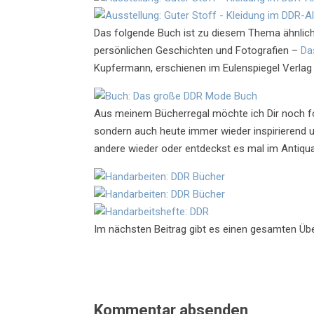
Das folgende Buch ist zu diesem Thema ähnlich
persönlichen Geschichten und Fotografien –
Da
Kupfermann, erschienen im Eulenspiegel Verlag
Aus meinem Bücherregal möchte ich Dir noch fol
sondern auch heute immer wieder inspirierend und
andere wieder oder entdeckst es mal im Antiqua
Im nächsten Beitrag gibt es einen gesamten Übe
Kommentar absenden