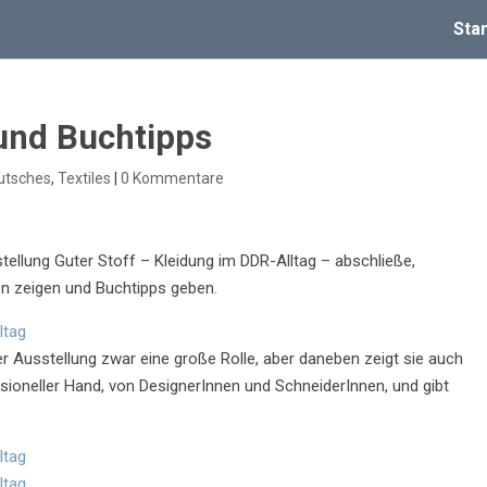
Star
 und Buchtipps
utsches
,
Textiles
|
0 Kommentare
stellung Guter Stoff – Kleidung im DDR-Alltag – abschließe,
en zeigen und Buchtipps geben.
der Ausstellung zwar eine große Rolle, aber daneben zeigt sie auch
ioneller Hand, von DesignerInnen und SchneiderInnen, und gibt