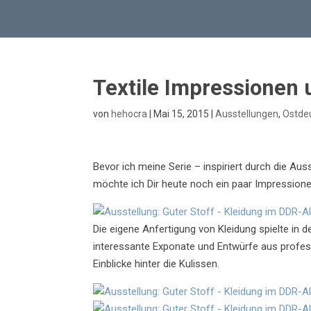
Textile Impressionen
von
hehocra
|
Mai 15, 2015
|
Ausstellungen
,
Ostde
Bevor ich meine Serie – inspiriert durch die Aus
möchte ich Dir heute noch ein paar Impression
Die eigene Anfertigung von Kleidung spielte in 
interessante Exponate und Entwürfe aus profess
Einblicke hinter die Kulissen.