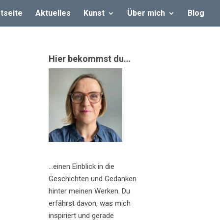
tseite
Aktuelles
Kunst
Über mich
Blog
Hier bekommst du…
…einen Einblick in die
Geschichten und Gedanken
hinter meinen Werken. Du
erfährst davon, was mich
inspiriert und gerade