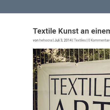
Textile Kunst an eine
von
hehocra
|
Juli 3, 2014
|
Textiles
|
0 Kommentar