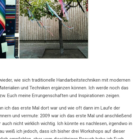
 wieder, wie sich traditionelle Handarbeitstechniken mit modernen
 Materialien und Techniken ergänzen können. Ich werde noch das
w. Euch meine Errungenschaften und Inspirationen zeigen.
ann ich das erste Mal dort war und wie oft dann im Laufe der
innern und vermute: 2009 war ich das erste Mal und anschließend
r auch nicht wirklich wichtig. Ich könnte es nachlesen, irgendwo in
u weiß ich jedoch, dass ich bisher drei Workshops auf dieser