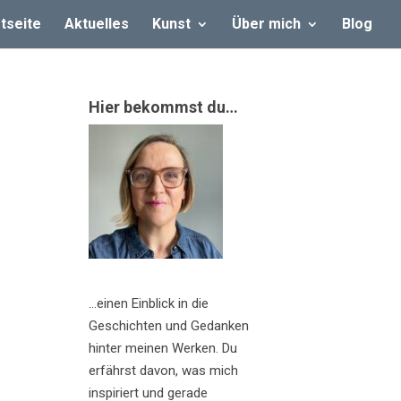
tseite
Aktuelles
Kunst
Über mich
Blog
Hier bekommst du…
…einen Einblick in die
Geschichten und Gedanken
hinter meinen Werken. Du
erfährst davon, was mich
inspiriert und gerade