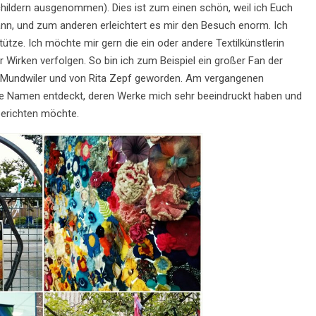
hildern ausgenommen). Dies ist zum einen schön, weil ich Euch
ann, und zum anderen erleichtert es mir den Besuch enorm. Ich
tze. Ich möchte mir gern die ein oder andere Textilkünstlerin
 Wirken verfolgen. So bin ich zum Beispiel ein großer Fan der
th Mundwiler und von Rita Zepf geworden. Am vergangenen
ue Namen entdeckt, deren Werke mich sehr beeindruckt haben und
berichten möchte.