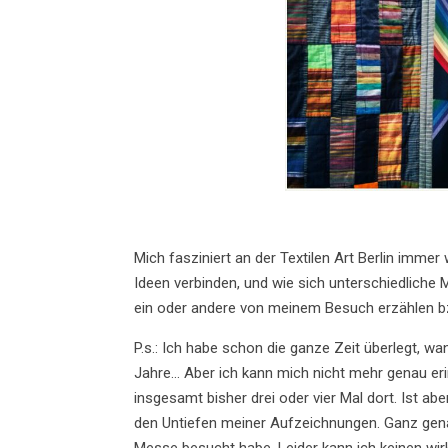
Mich fasziniert an der Textilen Art Berlin immer
Ideen verbinden, und wie sich unterschiedliche
ein oder andere von meinem Besuch erzählen bz
P.s.: Ich habe schon die ganze Zeit überlegt, w
Jahre… Aber ich kann mich nicht mehr genau er
insgesamt bisher drei oder vier Mal dort. Ist abe
den Untiefen meiner Aufzeichnungen. Ganz gena