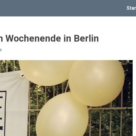
Star
m Wochenende in Berlin
e