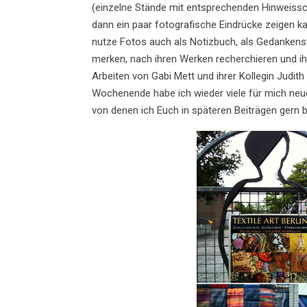
(einzelne Stände mit entsprechenden Hinweissc
dann ein paar fotografische Eindrücke zeigen k
nutze Fotos auch als Notizbuch, als Gedankenstü
merken, nach ihren Werken recherchieren und ihr
Arbeiten von Gabi Mett und ihrer Kollegin Judi
Wochenende habe ich wieder viele für mich ne
von denen ich Euch in späteren Beiträgen gern 