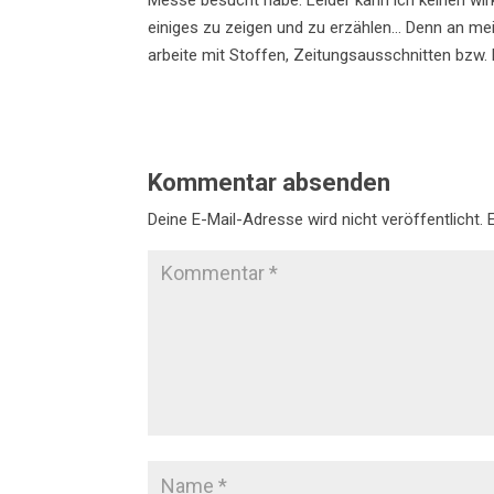
Messe besucht habe. Leider kann ich keinen wir
einiges zu zeigen und zu erzählen… Denn an mei
arbeite mit Stoffen, Zeitungsausschnitten bzw.
Kommentar absenden
Deine E-Mail-Adresse wird nicht veröffentlicht.