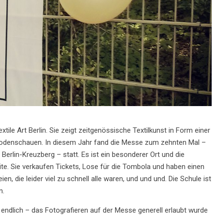
le Art Berlin. Sie zeigt zeitgenössische Textilkunst in Form einer
odenschauen. In diesem Jahr fand die Messe zum zehnten Mal –
Berlin-Kreuzberg – statt. Es ist ein besonderer Ort und die
ite. Sie verkaufen Tickets, Lose für die Tombola und haben einen
, die leider viel zu schnell alle waren, und und und. Die Schule ist
n.
ndlich – das Fotografieren auf der Messe generell erlaubt wurde