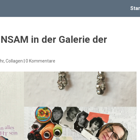
Star
NSAM in der Galerie der
hr
,
Collagen
|
0 Kommentare