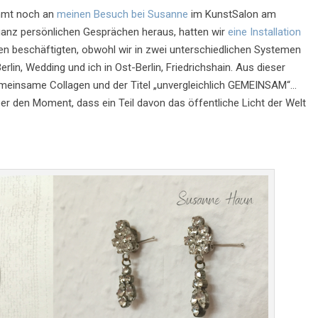
immt noch an
meinen Besuch bei Susanne
im KunstSalon am
s ganz persönlichen Gesprächen heraus, hatten wir
eine Installation
en beschäftigten, obwohl wir in zwei unterschiedlichen Systemen
in, Wedding und ich in Ost-Berlin, Friedrichshain. Aus dieser
emeinsame Collagen und der Titel „unvergleichlich GEMEINSAM“…
r den Moment, dass ein Teil davon das öffentliche Licht der Welt