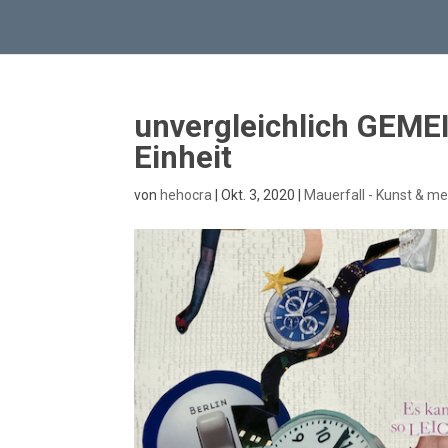
unvergleichlich GEMEI
Einheit
von
hehocra
|
Okt. 3, 2020
|
Mauerfall - Kunst & me