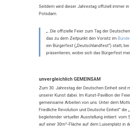
Seitdem wird dieser Jahrestag offiziell immer i
Potsdam.
„…Die offizielle Feier zum Tag der Deutschen 
das zu dem Zeitpunkt den Vorsitz im
Bunde
ein Bürgerfest („Deutschlandfest“) statt, be
präsentieren, wobei sich das Bürgerfest mei
unvergleichlich GEMEINSAM
Zum 30. Jahrestag der Deutschen Einheit sind m
unserer Kunst dabei. Im Kunst-Pavillion der Fe
gemeinsame Arbeiten von uns. Unter dem Motto „
Friedliche Revolution und Deutsche Einheit“ die „
begleitender virtueller Ausstellung initiiert: vo
auf einer 30m²-Fläche auf dem Luisenplatz in 