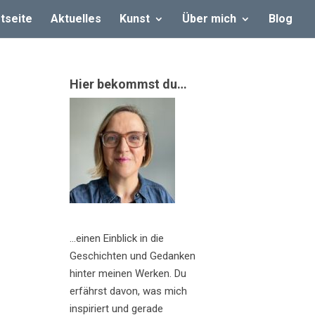
tseite
Aktuelles
Kunst
Über mich
Blog
Hier bekommst du…
…einen Einblick in die
Geschichten und Gedanken
hinter meinen Werken. Du
erfährst davon, was mich
inspiriert und gerade