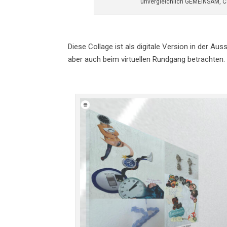
unvergleichlich GEMEINSAM, Co
Diese Collage ist als digitale Version in der Aus
aber auch beim virtuellen Rundgang betrachten.