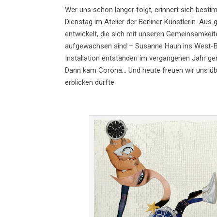
Wer uns schon länger folgt, erinnert sich best
Dienstag im Atelier der Berliner Künstlerin. Au
entwickelt, die sich mit unseren Gemeinsamkeit
aufgewachsen sind – Susanne Haun ins West-Berl
Installation entstanden im vergangenen Jahr g
Dann kam Corona… Und heute freuen wir uns übe
erblicken durfte.