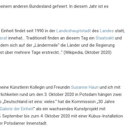
n einem anderen Bundesland gefeiert. In diesem Jahr ist es
Einheit findet seit 1990 in der
Landeshauptstadt
des
Landes
statt,
srat
innehat… Traditionell finden an diesem Tag ein
Staatsakt
und
i dem sich auf der „Ländermeile“ die Länder und die Regierung
st über mehrere Tage erstreckt…“ (Wikipedia, Oktober 2020)
eine Künstlerin Kollegin und Freundin
Susanne Haun
und ich mit
ierlichkeiten rund um den 3. Oktober 2020 in Potsdam hängen zwei
Deutschland ist eins: vieles.“ hat die Kommission „30 Jahre
Galerie der Einheit
“ als ein wachsendes Kunstprojekt mit
m 5. September bis zum 4. Oktober 2020 mit einer Kubus-Installation
der Potsdamer Innenstadt.