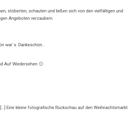
n, stöberten, schauten und ließen sich von den vielfältigen und
tigen Angeboten verzaubern.
ön war´s. Dankeschön…
d Auf Wiedersehen 🙂
 […] Eine kleine fotografische Rückschau auf den Weihnachtsmarkt