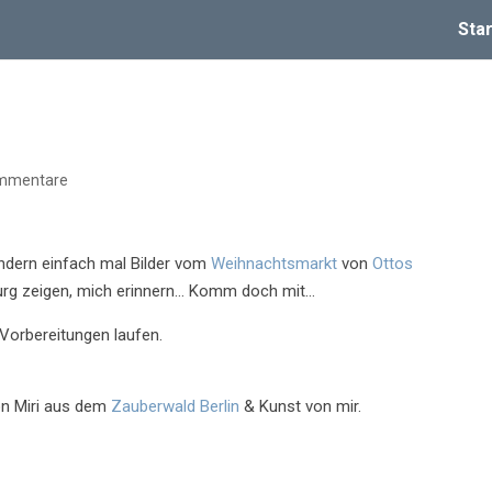
Star
mmentare
ndern einfach mal Bilder vom
Weihnachtsmarkt
von
Ottos
nburg zeigen, mich erinnern… Komm doch mit…
 Vorbereitungen laufen.
on Miri aus dem
Zauberwald Berlin
& Kunst von mir.