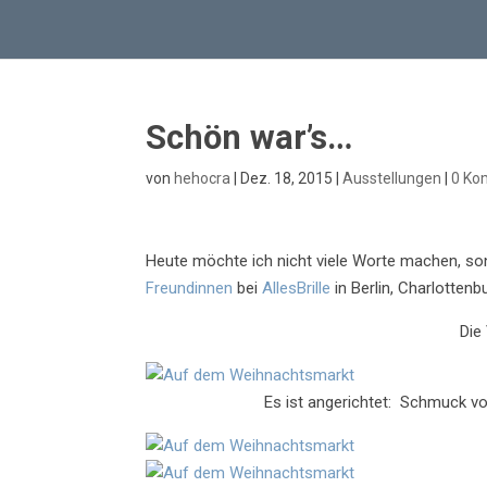
Schön war’s…
von
hehocra
|
Dez. 18, 2015
|
Ausstellungen
|
0 Ko
Heute möchte ich nicht viele Worte machen, so
Freundinnen
bei
AllesBrille
in Berlin, Charlotte
Die
Es ist angerichtet: Schmuck v