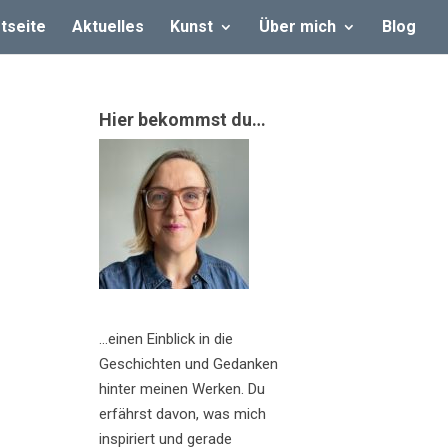
tseite
Aktuelles
Kunst
Über mich
Blog
Hier bekommst du…
…einen Einblick in die
Geschichten und Gedanken
hinter meinen Werken. Du
erfährst davon, was mich
inspiriert und gerade