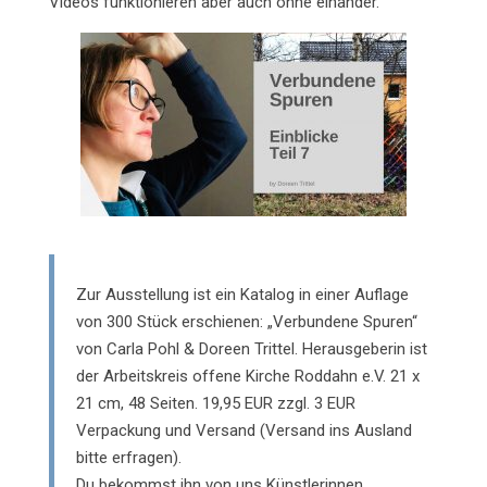
Videos funktionieren aber auch ohne einander.
Zur Ausstellung ist ein Katalog in einer Auflage
von 300 Stück erschienen: „Verbundene Spuren“
von Carla Pohl & Doreen Trittel. Herausgeberin ist
der Arbeitskreis offene Kirche Roddahn e.V. 21 x
21 cm, 48 Seiten. 19,95 EUR zzgl. 3 EUR
Verpackung und Versand (Versand ins Ausland
bitte erfragen).
Du bekommst ihn von uns Künstlerinnen