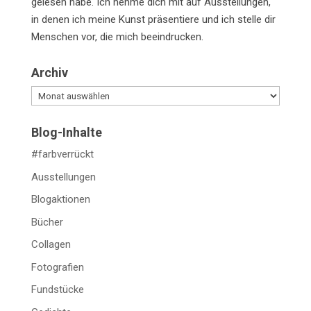
gelesen habe. Ich nehme dich mit auf Ausstellungen,
in denen ich meine Kunst präsentiere und ich stelle dir
Menschen vor, die mich beeindrucken.
Archiv
Archiv
Blog-Inhalte
#farbverrückt
Ausstellungen
Blogaktionen
Bücher
Collagen
Fotografien
Fundstücke