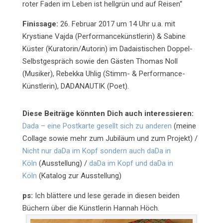
roter Faden im Leben ist hellgrün und auf Reisen“
Finissage:
26. Februar 2017 um 14 Uhr u.a. mit
Krystiane Vajda (Performancekünstlerin) & Sabine
Küster (Kuratorin/Autorin) im Dadaistischen Doppel-
Selbstgespräch sowie den Gästen Thomas Noll
(Musiker), Rebekka Uhlig (Stimm- & Performance-
Künstlerin), DADANAUTIK (Poet).
Diese Beiträge könnten Dich auch interessieren:
Dada – eine Postkarte gesellt sich zu anderen
(meine
Collage sowie mehr zum Jubiläum und zum Projekt) /
Nicht nur daDa im Kopf sondern auch daDa in
Köln
(Ausstellung) /
daDa im Kopf und daDa in
Köln
(Katalog zur Ausstellung)
ps:
Ich blättere und lese gerade in diesen beiden
Büchern über die Künstlerin Hannah Höch.