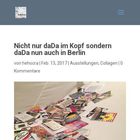
Nicht nur daDa im Kopf sondern
daDa nun auch in Berlin
von
hehocra
|
Feb. 13, 2017
|
Ausstellungen
,
Collagen
|
0
Kommentare