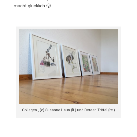
macht glücklich 🙂
Collagen , (c) Susanne Haun (li.) und Doreen Trittel (re.)