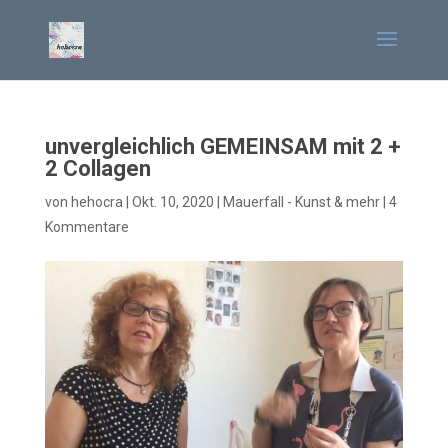
unvergleichlich GEMEINSAM mit 2 +
2 Collagen
von
hehocra
|
Okt. 10, 2020
|
Mauerfall - Kunst & mehr
|
4
Kommentare