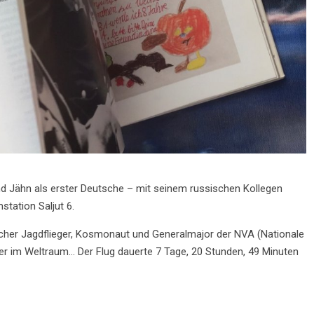
nd Jähn als erster Deutsche – mit seinem russischen Kollegen
station Saljut 6.
scher Jagdflieger, Kosmonaut und Generalmajor der NVA (Nationale
er im Weltraum… Der Flug dauerte 7 Tage, 20 Stunden, 49 Minuten