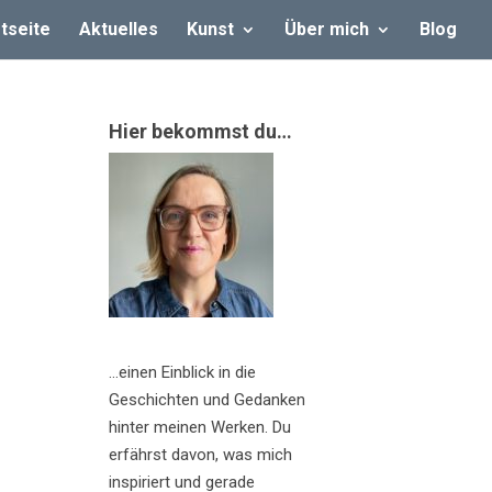
tseite
Aktuelles
Kunst
Über mich
Blog
Hier bekommst du…
…einen Einblick in die
Geschichten und Gedanken
hinter meinen Werken. Du
erfährst davon, was mich
inspiriert und gerade