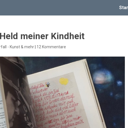
Star
 Held meiner Kindheit
fall - Kunst & mehr
|
12 Kommentare