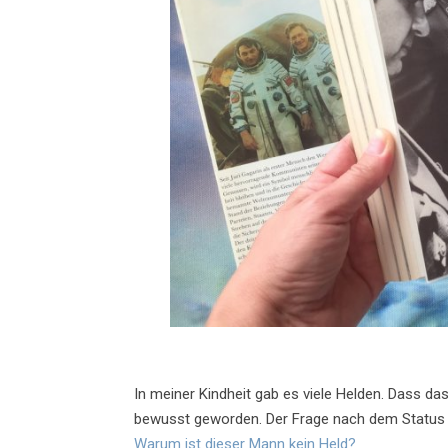
In meiner Kindheit gab es viele Helden. Dass da
bewusst geworden. Der Frage nach dem Status al
Warum ist dieser Mann kein Held?