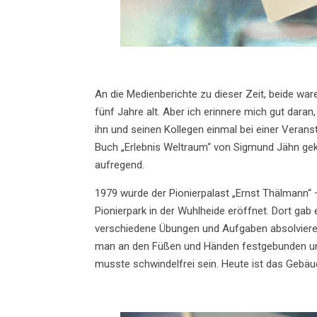
An die Medienberichte zu dieser Zeit, beide war
fünf Jahre alt. Aber ich erinnere mich gut dar
ihn und seinen Kollegen einmal bei einer Verans
Buch „Erlebnis Weltraum“ von Sigmund Jähn gek
aufregend.
1979 wurde der Pionierpalast „Ernst Thälmann“ 
Pionierpark in der Wuhlheide eröffnet. Dort ga
verschiedene Übungen und Aufgaben absolvieren
man an den Füßen und Händen festgebunden und 
musste schwindelfrei sein. Heute ist das Gebä