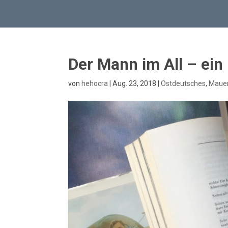
Der Mann im All – ein
von
hehocra
|
Aug. 23, 2018
|
Ostdeutsches
,
Mauer