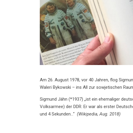
Am 26. August 1978, vor 40 Jahren, flog Sigmu
Waleri Bykowski – ins All zur sowjetischen Raum
Sigmund Jähn (*1937) „ist ein ehemaliger deut
Volksarmee) der DDR. Er war als erster Deutsch
und 4 Sekunden…“
(Wikipedia, Aug. 2018)