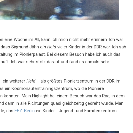
en eine Woche im All, kann ich mich nicht mehr erinnern. Ich war
an, dass Sigmund Jähn
ein Held
vieler Kinder in der DDR war. Ich sah
taltung im Pionierpalast. Bei diesem Besuch habe ich auch das
auft. Ich war sehr stolz darauf und fand es damals sehr
– ein weiterer
Held
– als größtes Pionierzentrum in der DDR im
b es ein Kosmonautentrainingszentrum, wo die Pioniere
 konnten. Mein Highlight bei einem Besuch war das Rad, in dem
dann in alle Richtungen quasi gleichzeitig gedreht wurde. Man
ude, das
FEZ-Berlin
ein Kinder-, Jugend- und Familienzentrum.