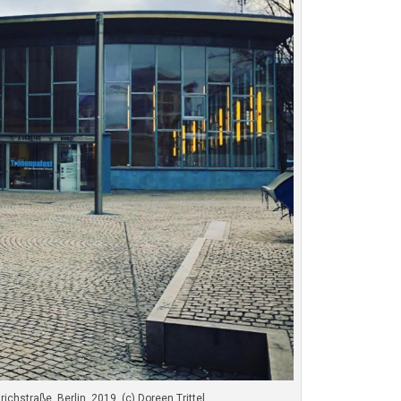
richstraße, Berlin, 2019, (c) Doreen Trittel