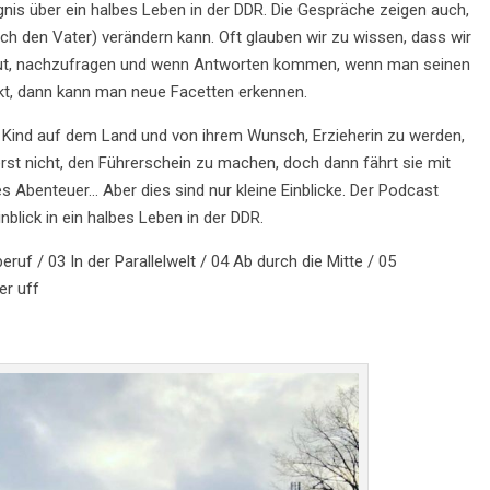
gnis über ein halbes Leben in der DDR. Die Gespräche zeigen auch,
auch den Vater) verändern kann. Oft glauben wir zu wissen, dass wir
aut, nachzufragen und wenn Antworten kommen, wenn man seinen
nkt, dann kann man neue Facetten erkennen.
s Kind auf dem Land und von ihrem Wunsch, Erzieherin zu werden,
 erst nicht, den Führerschein zu machen, doch dann fährt sie mit
Abenteuer… Aber dies sind nur kleine Einblicke. Der Podcast
blick in ein halbes Leben in der DDR.
ruf / 03 In der Parallelwelt / 04 Ab durch die Mitte / 05
er uff