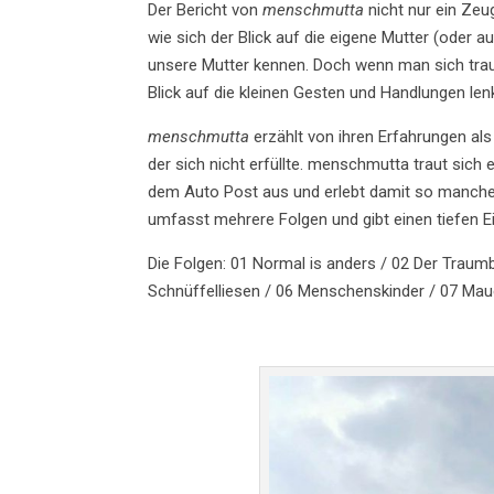
Der Bericht von
menschmutta
nicht nur ein Zeu
wie sich der Blick auf die eigene Mutter (oder 
unsere Mutter kennen. Doch wenn man sich tr
Blick auf die kleinen Gesten und Handlungen le
menschmutta
erzählt von ihren Erfahrungen al
der sich nicht erfüllte. menschmutta traut sich
dem Auto Post aus und erlebt damit so manches 
umfasst mehrere Folgen und gibt einen tiefen Ein
Die Folgen: 01 Normal is anders / 02 Der Traumbe
Schnüffelliesen / 06 Menschenskinder / 07 Mau