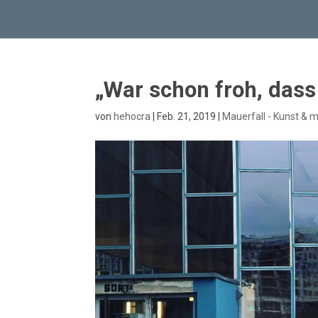
„War schon froh, dass
von
hehocra
|
Feb. 21, 2019
|
Mauerfall - Kunst & 