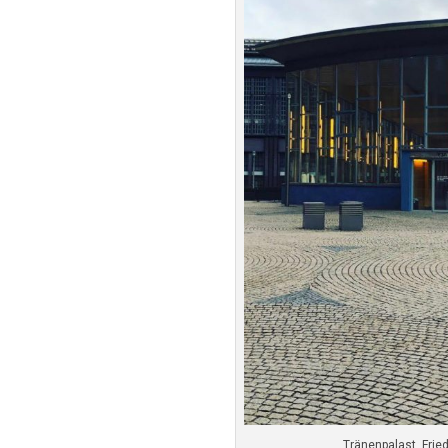
Tränenpalast, Fried