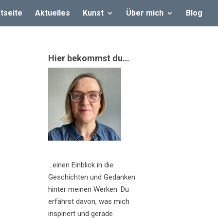
tseite
Aktuelles
Kunst
Über mich
Blog
Hier bekommst du…
…einen Einblick in die
Geschichten und Gedanken
hinter meinen Werken. Du
erfährst davon, was mich
inspiriert und gerade