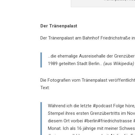
Der
Tränenpalast
Der Tränenpalast am Bahnhof Friedrichstraße in
…die ehemalige Ausreisehalle der Grenzüber
1989 geteilten Stadt Berlin…
(aus Wikipedia)
Die Fotografien vom Tränenpalast veröffentlich
Text:
Während ich die letzte #podcast Folge höre,
Stempel ihres ersten Grenzübertritts im N
diesem Ort vorbei #berlin#friedrichstrasse 
Monat. Ich als 16 jährige mit meiner Schwes