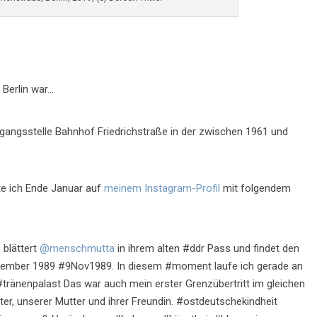
 Berlin war…
gangsstelle Bahnhof Friedrichstraße in der zwischen 1961 und
te ich Ende Januar auf
meinem Instagram-Profil
mit folgendem
 blättert
@menschmutta
in ihrem alten #ddr Pass und findet den
ovember 1989 #9Nov1989. In diesem #moment laufe ich gerade an
#tränenpalast Das war auch mein erster Grenzübertritt im gleichen
ter, unserer Mutter und ihrer Freundin. #ostdeutschekindheit