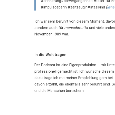
#erinnerung#ddrvergangenheit Atelier für 
#impulsgeberin #zeitzeugin#stasikind
(
@he
Ich war sehr berührt von diesem Moment, davon,
sondern auch für
menschmutta
und viele ander
November 1989 war.
In die Welt tragen
Der Podcast ist eine Eigenproduktion – mit Unt
professionell gemacht ist. Ich wünsche diesem
dazu trage ich mit meiner Empfehlung gern bei
davon erzählt, die ebenfalls sehr berührt sind.
und die Menschen bereichern.