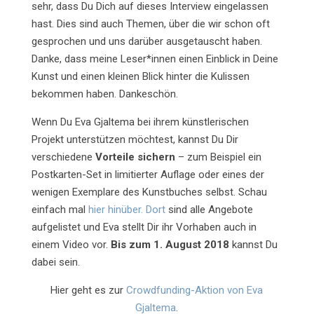
sehr, dass Du Dich auf dieses Interview eingelassen
hast. Dies sind auch Themen, über die wir schon oft
gesprochen und uns darüber ausgetauscht haben.
Danke, dass meine Leser*innen einen Einblick in Deine
Kunst und einen kleinen Blick hinter die Kulissen
bekommen haben. Dankeschön.
Wenn Du Eva Gjaltema bei ihrem künstlerischen
Projekt unterstützen möchtest, kannst Du Dir
verschiedene
Vorteile sichern
– zum Beispiel ein
Postkarten-Set in limitierter Auflage oder eines der
wenigen Exemplare des Kunstbuches selbst. Schau
einfach mal
hier hinüber. Dort
sind alle Angebote
aufgelistet und Eva stellt Dir ihr Vorhaben auch in
einem Video vor.
Bis zum 1. August 2018
kannst Du
dabei sein.
Hier geht es zur
Crowdfunding-Aktion von Eva
Gjaltema
.