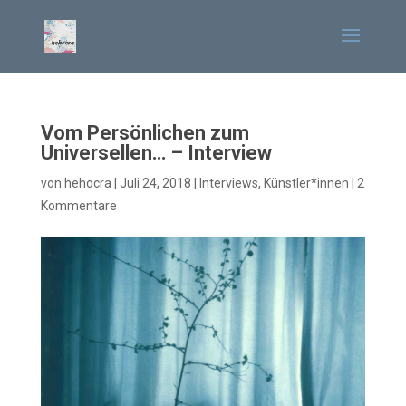
Vom Persönlichen zum
Universellen… – Interview
von
hehocra
|
Juli 24, 2018
|
Interviews
,
Künstler*innen
|
2
Kommentare