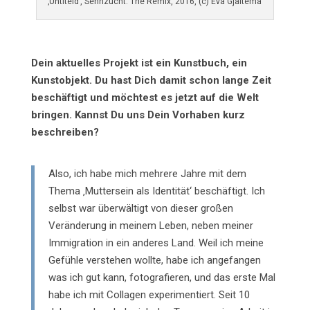
‚Untiteld’, Sehnzucht: The Remix, 2016, (c) Eva Gjaltema
Dein aktuelles Projekt ist ein Kunstbuch, ein
Kunstobjekt. Du hast Dich damit schon lange Zeit
beschäftigt und möchtest es jetzt auf die Welt
bringen. Kannst Du uns Dein Vorhaben kurz
beschreiben?
Also, ich habe mich mehrere Jahre mit dem
Thema ‚Muttersein als Identität‘ beschäftigt. Ich
selbst war überwältigt von dieser großen
Veränderung in meinem Leben, neben meiner
Immigration in ein anderes Land. Weil ich meine
Gefühle verstehen wollte, habe ich angefangen
was ich gut kann, fotografieren, und das erste Mal
habe ich mit Collagen experimentiert. Seit 10