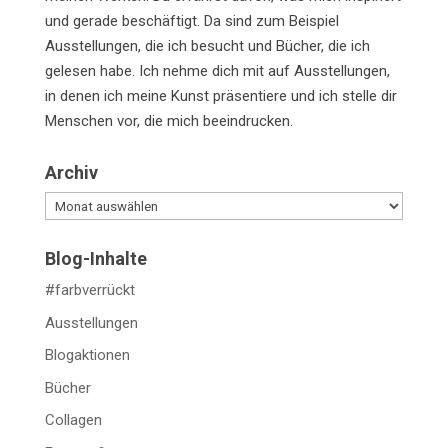
und gerade beschäftigt. Da sind zum Beispiel
Ausstellungen, die ich besucht und Bücher, die ich
gelesen habe. Ich nehme dich mit auf Ausstellungen,
in denen ich meine Kunst präsentiere und ich stelle dir
Menschen vor, die mich beeindrucken.
Archiv
Archiv
Blog-Inhalte
#farbverrückt
Ausstellungen
Blogaktionen
Bücher
Collagen