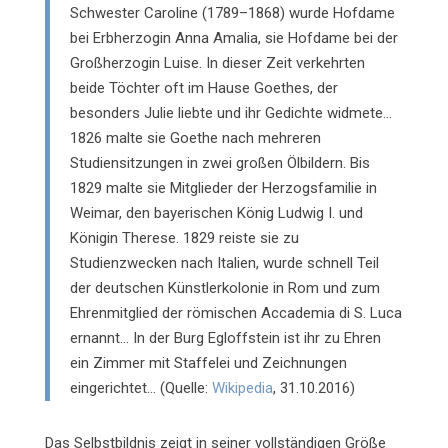
Schwester Caroline (1789–1868) wurde Hofdame
bei Erbherzogin Anna Amalia, sie Hofdame bei der
Großherzogin Luise. In dieser Zeit verkehrten
beide Töchter oft im Hause Goethes, der
besonders Julie liebte und ihr Gedichte widmete…
1826 malte sie Goethe nach mehreren
Studiensitzungen in zwei großen Ölbildern. Bis
1829 malte sie Mitglieder der Herzogsfamilie in
Weimar, den bayerischen König Ludwig I. und
Königin Therese. 1829 reiste sie zu
Studienzwecken nach Italien, wurde schnell Teil
der deutschen Künstlerkolonie in Rom und zum
Ehrenmitglied der römischen Accademia di S. Luca
ernannt… In der Burg Egloffstein ist ihr zu Ehren
ein Zimmer mit Staffelei und Zeichnungen
eingerichtet… (Quelle:
Wikipedia
, 31.10.2016)
Das Selbstbildnis zeigt in seiner vollständigen Größe