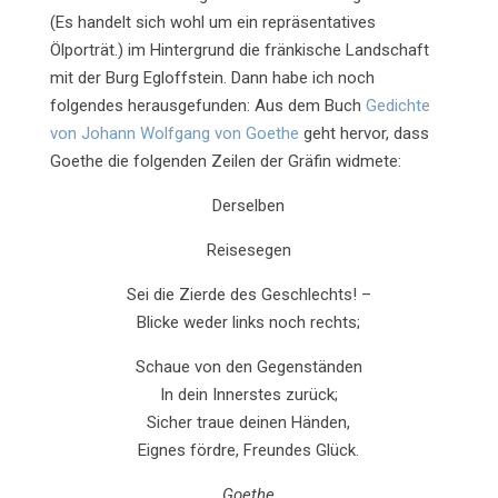
(Es handelt sich wohl um ein repräsentatives
Ölporträt.) im Hintergrund die fränkische Landschaft
mit der Burg Egloffstein. Dann habe ich noch
folgendes herausgefunden: Aus dem Buch
Gedichte
von Johann Wolfgang von Goethe
geht hervor, dass
Goethe die folgenden Zeilen der Gräfin widmete:
Derselben
Reisesegen
Sei die Zierde des Geschlechts! –
Blicke weder links noch rechts;
Schaue von den Gegenständen
In dein Innerstes zurück;
Sicher traue deinen Händen,
Eignes fördre, Freundes Glück.
Goethe