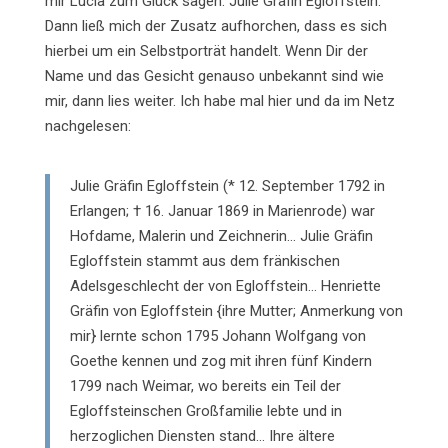
mir Lucia zum Glück sagen: Julie Gräfin Egloffstein.
Dann ließ mich der Zusatz aufhorchen, dass es sich
hierbei um ein Selbstporträt handelt. Wenn Dir der
Name und das Gesicht genauso unbekannt sind wie
mir, dann lies weiter. Ich habe mal hier und da im Netz
nachgelesen:
Julie Gräfin Egloffstein (* 12. September 1792 in
Erlangen; † 16. Januar 1869 in Marienrode) war
Hofdame, Malerin und Zeichnerin… Julie Gräfin
Egloffstein stammt aus dem fränkischen
Adelsgeschlecht der von Egloffstein… Henriette
Gräfin von Egloffstein {ihre Mutter; Anmerkung von
mir} lernte schon 1795 Johann Wolfgang von
Goethe kennen und zog mit ihren fünf Kindern
1799 nach Weimar, wo bereits ein Teil der
Egloffsteinschen Großfamilie lebte und in
herzoglichen Diensten stand… Ihre ältere