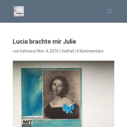
Lucia brachte mir Julie
von
hehocra
|
Nov. 4, 2016
|
Vielfalt
|
4 Kommentare