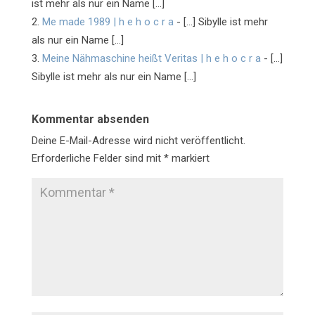
ist mehr als nur ein Name […]
Me made 1989 | h e h o c r a
- […] Sibylle ist mehr
als nur ein Name […]
Meine Nähmaschine heißt Veritas | h e h o c r a
- […]
Sibylle ist mehr als nur ein Name […]
Kommentar absenden
Deine E-Mail-Adresse wird nicht veröffentlicht.
Erforderliche Felder sind mit
*
markiert