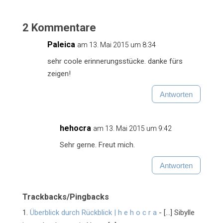
2 Kommentare
Paleica
am 13. Mai 2015 um 8:34
sehr coole erinnerungsstücke. danke fürs
zeigen!
Antworten
hehocra
am 13. Mai 2015 um 9:42
Sehr gerne. Freut mich.
Antworten
Trackbacks/Pingbacks
Überblick durch Rückblick | h e h o c r a
- […] Sibylle