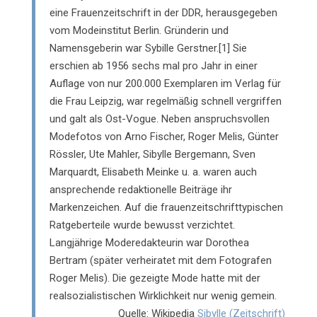
eine Frauenzeitschrift in der DDR, herausgegeben
vom Modeinstitut Berlin. Gründerin und
Namensgeberin war Sybille Gerstner.[1] Sie
erschien ab 1956 sechs mal pro Jahr in einer
Auflage von nur 200.000 Exemplaren im Verlag für
die Frau Leipzig, war regelmäßig schnell vergriffen
und galt als Ost-Vogue. Neben anspruchsvollen
Modefotos von Arno Fischer, Roger Melis, Günter
Rössler, Ute Mahler, Sibylle Bergemann, Sven
Marquardt, Elisabeth Meinke u. a. waren auch
ansprechende redaktionelle Beiträge ihr
Markenzeichen. Auf die frauenzeitschrifttypischen
Ratgeberteile wurde bewusst verzichtet.
Langjährige Moderedakteurin war Dorothea
Bertram (später verheiratet mit dem Fotografen
Roger Melis). Die gezeigte Mode hatte mit der
realsozialistischen Wirklichkeit nur wenig gemein.
Quelle: Wikipedia
Sibylle (Zeitschrift)