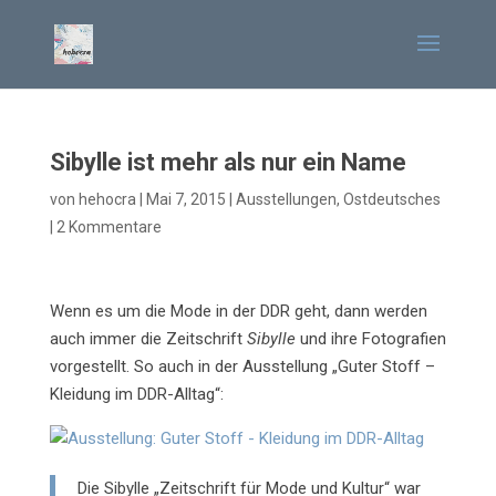
Sibylle ist mehr als nur ein Name
von
hehocra
|
Mai 7, 2015
|
Ausstellungen
,
Ostdeutsches
|
2 Kommentare
Wenn es um die Mode in der DDR geht, dann werden
auch immer die Zeitschrift
Sibylle
und ihre Fotografien
vorgestellt. So auch in der Ausstellung „Guter Stoff –
Kleidung im DDR-Alltag“:
Die Sibylle „Zeitschrift für Mode und Kultur“ war